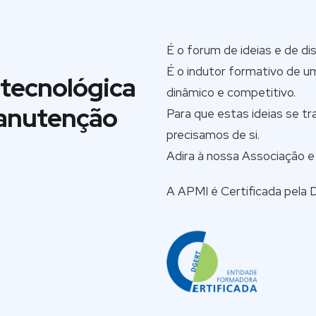
É o forum de ideias e de di
É o indutor formativo de 
a tecnológica
dinâmico e competitivo.
Manutenção
Para que estas ideias se t
precisamos de si.
Adira à nossa Associação e 
A APMI é Certificada pel