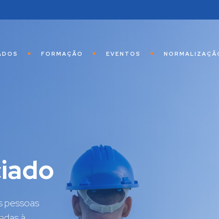
ADOS
FORMAÇÃO
EVENTOS
NORMALIZAÇÃ
ficada
nua da APMI