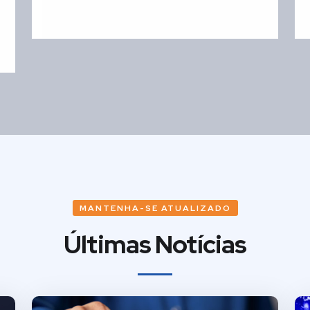
MANTENHA-SE ATUALIZADO
Últimas Notícias