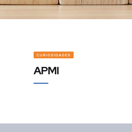
CURIOSIDADES
APMI