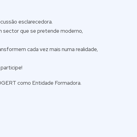
scussão esclarecedora.
um sector que se pretende moderno,
ransformem cada vez mais numa realidade,
participe!
a DGERT como Entidade Formadora.