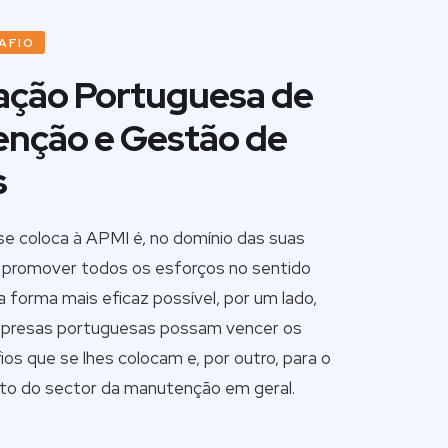
SABER MAIS
AFIO
ação Portuguesa de
nção e Gestão de
s
se coloca à APMI é, no domínio das suas
 promover todos os esforços no sentido
da forma mais eficaz possível, por um lado,
mpresas portuguesas possam vencer os
os que se lhes colocam e, por outro, para o
to do sector da manutenção em geral.