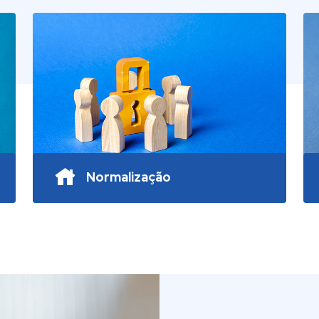
Normalização
Elaboração de documentos
normativos que regulamentam a
actividade da Manutenção.
SABER MAIS