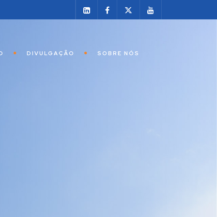
O
DIVULGAÇÃO
SOBRE NÓS