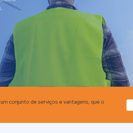
 um conjunto de serviços e vantagens, que o